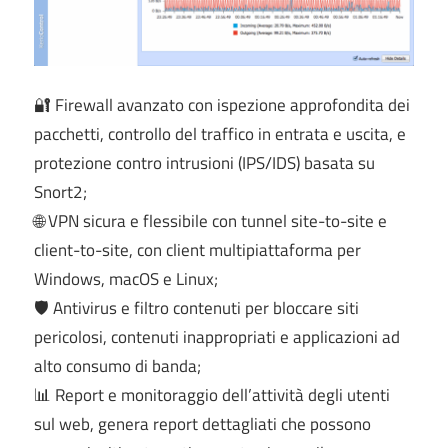
🔐 Firewall avanzato con ispezione approfondita dei
pacchetti, controllo del traffico in entrata e uscita, e
protezione contro intrusioni (IPS/IDS) basata su
Snort2;
🌐 VPN sicura e flessibile con tunnel site-to-site e
client-to-site, con client multipiattaforma per
Windows, macOS e Linux;
🛡️ Antivirus e filtro contenuti per bloccare siti
pericolosi, contenuti inappropriati e applicazioni ad
alto consumo di banda;
📊 Report e monitoraggio dell’attività degli utenti
sul web, genera report dettagliati che possono