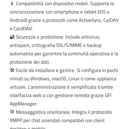
📱 Compatibilità con dispositivi mobili. Supporta la
sincronizzazione con smartphone e tablet (iOS e
Android) grazie a protocolli come ActiveSync, CalDAV
e CardDAV.
🔐 Sicurezza e protezione. Include antivirus,
antispam, crittografia SSL/S/MIME e backup
automatico per garantire la continuità operativa e la
protezione dei dati.
🛠️ Facile da installare e gestire. Si configura in pochi
minuti su Windows, macOS, Linux o come appliance
virtuale. L’amministrazione è semplificata tramite
interfaccia web o con gestione remota grazie GFI
AppManager.
💬 Messaggistica istantanea. Integra il protocollo
XMPP per chat aziendali compatibili con client
desktop e mobile.