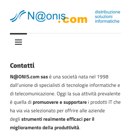
Skip
to
content
Distribuzione
naonis.it
soluzioni
informatiche
Contatti
N@ONIS.com sas
è una società nata nel 1998
dall’unione di specialisti di tecnologie informatiche e
di telecomunicazione. Oggi la sua attività prevalente
è quella di
promuovere e supportare
i prodotti IT che
ha via via selezionato per offrire alle aziende
degli
strumenti realmente efficaci per il
miglioramento della produttività
.