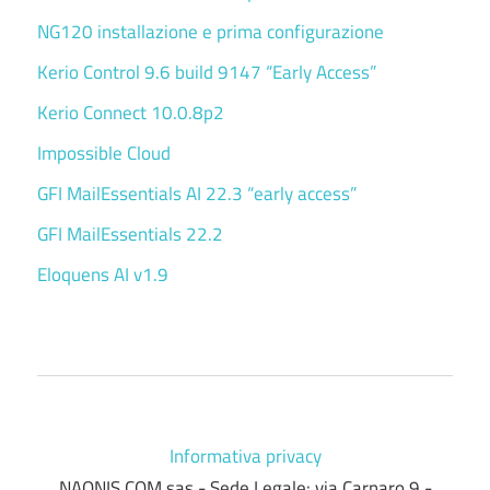
NG120 installazione e prima configurazione
Kerio Control 9.6 build 9147 “Early Access”
Kerio Connect 10.0.8p2
Impossible Cloud
GFI MailEssentials AI 22.3 “early access”
GFI MailEssentials 22.2
Eloquens AI v1.9
Informativa privacy
NAONIS.COM sas - Sede Legale: via Carnaro 9 -